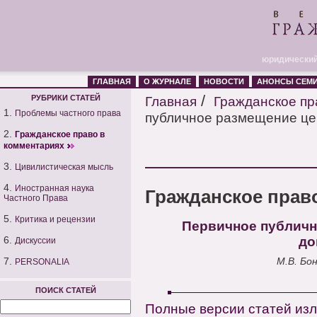
юридический
ГЛАВНАЯ
О ЖУРНАЛЕ
НОВОСТИ
АНОНСЫ СЕМ
/
РУБРИКИ СТАТЕЙ
Главная
Гражданское пр
1.
Проблемы частного права
публичное размещение цен
2.
Гражданское право в
комментариях
3.
Цивилистическая мысль
4.
Иностранная наука
Гражданское прав
Частного Права
5.
Критика и рецензии
Первичное публичн
6.
до
Дискуссии
7.
М.В. Бо
PERSONALIA
ПОИСК СТАТЕЙ
Полные версии статей из