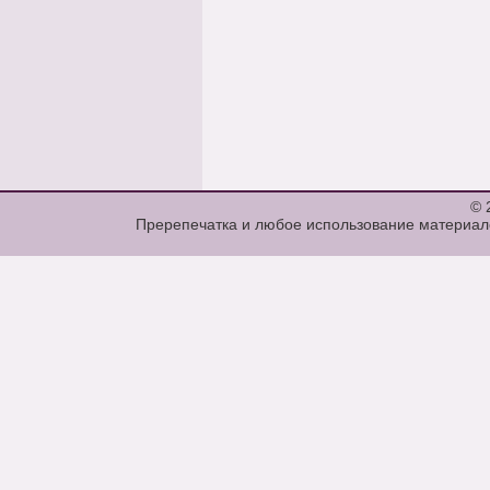
© 
Пререпечатка и любое использование материало