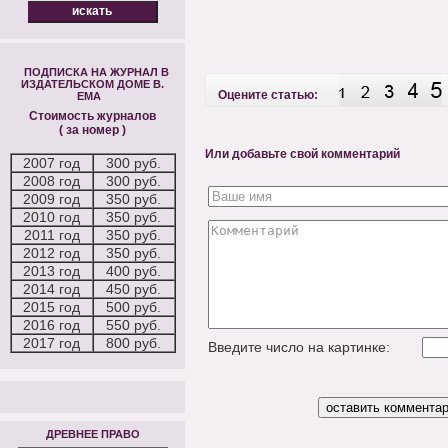
ПОДПИСКА НА ЖУРНАЛ В
ИЗДАТЕЛЬСКОМ ДОМЕ В.
Оцените статью:
ЕМА
Стоимость журналов
( за номер )
Или добавьте свой комментарий
2007 год
300 руб.
2008 год
300 руб.
2009 год
350 руб.
2010 год
350 руб.
2011 год
350 руб.
2012 год
350 руб.
2013 год
400 руб.
2014 год
450 руб.
2015 год
500 руб.
2016 год
550 руб.
2017 год
800 руб.
Введите число на картинке:
ДРЕВНЕЕ ПРАВО