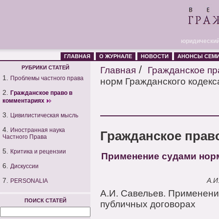
юридический
ГЛАВНАЯ
О ЖУРНАЛЕ
НОВОСТИ
АНОНСЫ СЕМ
/
РУБРИКИ СТАТЕЙ
Главная
Гражданское пр
1.
Проблемы частного права
норм Гражданского кодекс
2.
Гражданское право в
комментариях
3.
Цивилистическая мысль
4.
Иностранная наука
Гражданское прав
Частного Права
5.
Критика и рецензии
Применение судами норм
6.
Дискуссии
7.
А.И
PERSONALIA
А.И. Савельев. Применени
ПОИСК СТАТЕЙ
публичных договорах