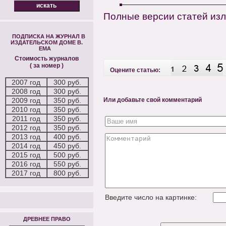
Полные версии статей из
ПОДПИСКА НА ЖУРНАЛ В
ИЗДАТЕЛЬСКОМ ДОМЕ В.
ЕМА
Стоимость журналов
( за номер )
Оцените статью:
2007 год
300 руб.
2008 год
300 руб.
2009 год
350 руб.
Или добавьте свой комментарий
2010 год
350 руб.
2011 год
350 руб.
2012 год
350 руб.
2013 год
400 руб.
2014 год
450 руб.
2015 год
500 руб.
2016 год
550 руб.
2017 год
800 руб.
Введите число на картинке:
ДРЕВНЕЕ ПРАВО