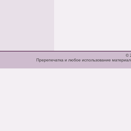
© 
Пререпечатка и любое использование материало