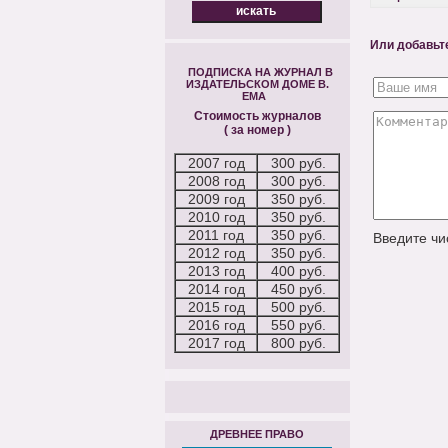
Или добавьт
ПОДПИСКА НА ЖУРНАЛ В
ИЗДАТЕЛЬСКОМ ДОМЕ В.
ЕМА
Стоимость журналов
( за номер )
2007 год
300 руб.
2008 год
300 руб.
2009 год
350 руб.
2010 год
350 руб.
2011 год
350 руб.
Введите ч
2012 год
350 руб.
2013 год
400 руб.
2014 год
450 руб.
2015 год
500 руб.
2016 год
550 руб.
2017 год
800 руб.
ДРЕВНЕЕ ПРАВО