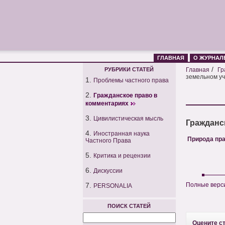
ГЛАВНАЯ
О ЖУРНАЛ
/
РУБРИКИ СТАТЕЙ
Главная
Гр
земельном уч
1.
Проблемы частного права
2.
Гражданское право в
комментариях
3.
Цивилистическая мысль
Гражданс
4.
Иностранная наука
Природа пра
Частного Права
5.
Критика и рецензии
6.
Дискуссии
7.
Полные верси
PERSONALIA
ПОИСК СТАТЕЙ
Оцените с