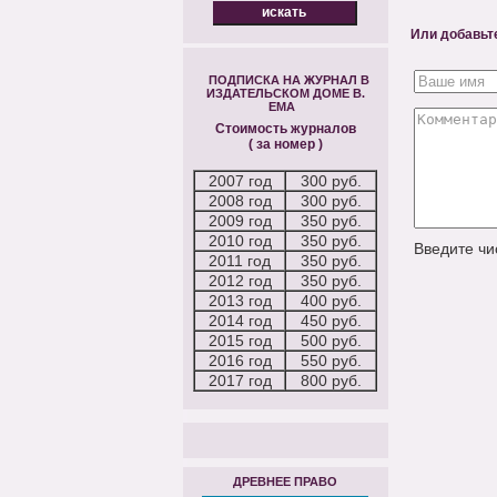
Или добавьт
ПОДПИСКА НА ЖУРНАЛ В
ИЗДАТЕЛЬСКОМ ДОМЕ В.
ЕМА
Стоимость журналов
( за номер )
2007 год
300 руб.
2008 год
300 руб.
2009 год
350 руб.
2010 год
350 руб.
Введите ч
2011 год
350 руб.
2012 год
350 руб.
2013 год
400 руб.
2014 год
450 руб.
2015 год
500 руб.
2016 год
550 руб.
2017 год
800 руб.
ДРЕВНЕЕ ПРАВО