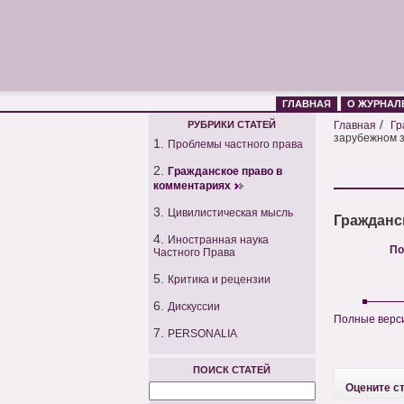
ГЛАВНАЯ
О ЖУРНАЛ
/
РУБРИКИ СТАТЕЙ
Главная
Гр
зарубежном 
1.
Проблемы частного права
2.
Гражданское право в
комментариях
3.
Цивилистическая мысль
Гражданс
4.
Иностранная наука
По
Частного Права
5.
Критика и рецензии
6.
Дискуссии
Полные верси
7.
PERSONALIA
ПОИСК СТАТЕЙ
Оцените с