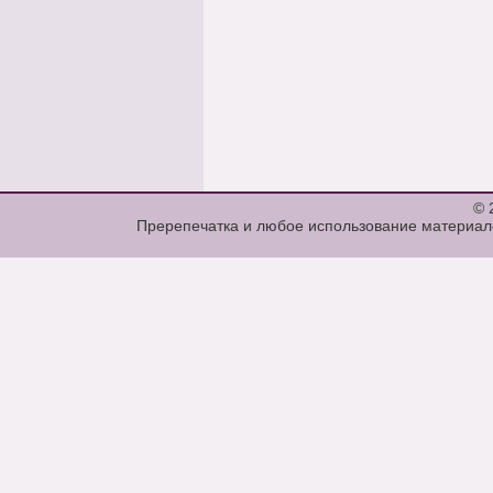
© 
Пререпечатка и любое использование материало