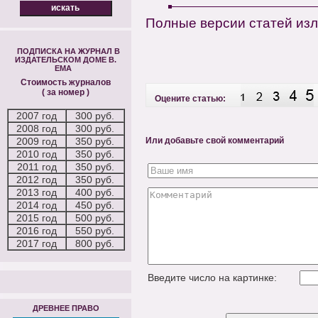
Полные версии статей из
ПОДПИСКА НА ЖУРНАЛ В
ИЗДАТЕЛЬСКОМ ДОМЕ В.
ЕМА
Стоимость журналов
( за номер )
Оцените статью:
2007 год
300 руб.
2008 год
300 руб.
2009 год
350 руб.
Или добавьте свой комментарий
2010 год
350 руб.
2011 год
350 руб.
2012 год
350 руб.
2013 год
400 руб.
2014 год
450 руб.
2015 год
500 руб.
2016 год
550 руб.
2017 год
800 руб.
Введите число на картинке:
ДРЕВНЕЕ ПРАВО