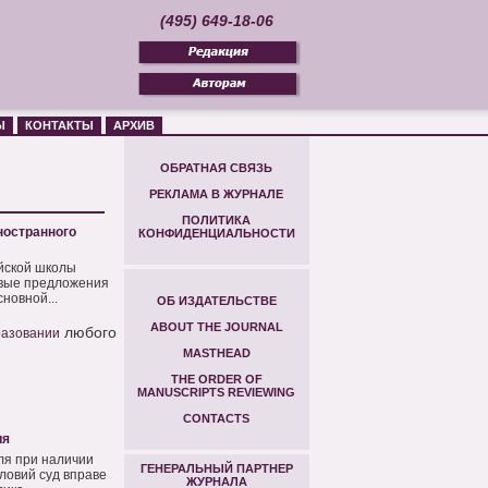
(495) 649-18-06
Ы
КОНТАКТЫ
АРХИВ
ОБРАТНАЯ СВЯЗЬ
РЕКЛАМА В ЖУРНАЛЕ
ПОЛИТИКА
ностранного
КОНФИДЕНЦИАЛЬНОСТИ
йской школы
евые предложения
новной...
ОБ ИЗДАТЕЛЬСТВЕ
ABOUT THE JOURNAL
любого
разовании
MASTHEAD
THE ORDER OF
MANUSCRIPTS REVIEWING
CONTACTS
ия
ля при наличии
ГЕНЕРАЛЬНЫЙ ПАРТНЕР
словий суд вправе
ЖУРНАЛА