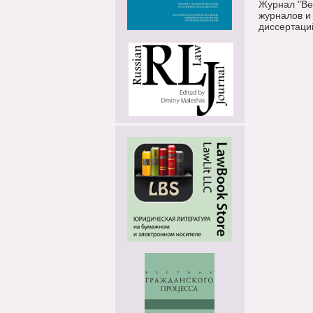
Журнал "Ве
журналов и
диссертаци