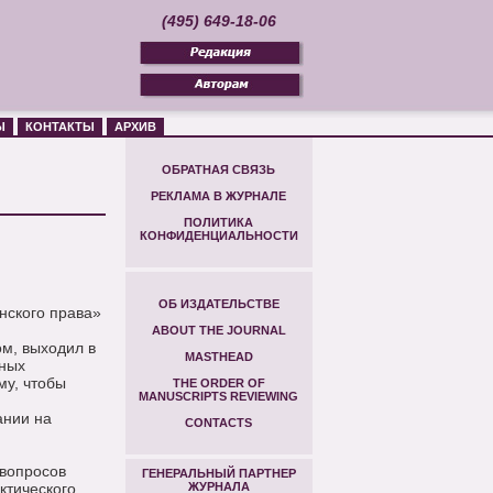
(495) 649-18-06
Ы
КОНТАКТЫ
АРХИВ
ОБРАТНАЯ СВЯЗЬ
РЕКЛАМА В ЖУРНАЛЕ
ПОЛИТИКА
КОНФИДЕНЦИАЛЬНОСТИ
ОБ ИЗДАТЕЛЬСТВЕ
нского права»
ABOUT THE JOURNAL
м, выходил в
MASTHEAD
тных
му, чтобы
THE ORDER OF
MANUSCRIPTS REVIEWING
ании на
CONTACTS
вопросов
ГЕНЕРАЛЬНЫЙ ПАРТНЕР
ктического
ЖУРНАЛА