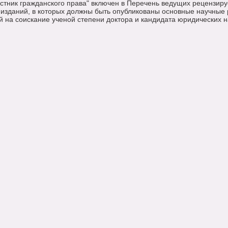
стник гражданского права" включен в Перечень ведущих рецензир
 изданий, в которых должны быть опубликованы основные научные 
й на соискание ученой степени доктора и кандидата юридических н