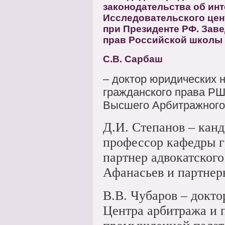
законодательства об ин
Исследовательского цент
при Президенте РФ. Зав
прав Российской школы 
С.В. Сарбаш
– доктор юридических 
гражданского права РШ
Высшего Арбитражного
Д.И. Степанов – кан
профессор кафедры 
партнер адвокатског
Афанасьев и партнер
В.В. Чубаров – докто
Центра арбитража и 