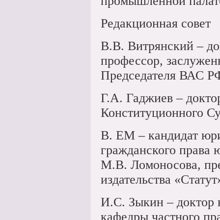
промышленной палат
Редакционная совет
В.В. Витрянский – д
профессор, заслужен
Председателя ВАС Р
Г.А. Гаджиев – докто
Конституционного Су
В. ЕМ – кандидат юр
гражданского права 
М.В. Ломоносова, пр
издательства «Статут
И.С. Зыкин – доктор
кафедры частного пр