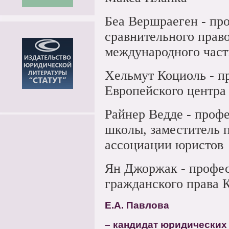
Беа Вершраеген - пр
сравнительного прав
международного част
Хельмут Коциоль - п
Европейского центра 
Райнер Ведде - проф
школы, заместитель 
ассоциации юристов
Ян Джоржак - профе
гражданского права 
Е.А. Павлова
– кандидат юридических 