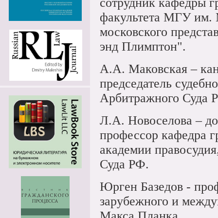
сотрудник кафедры г
факультета МГУ им. 
московского предста
энд Плимптон".
А.А. Маковская – ка
председатель судебн
Арбитражного Суда 
Л.А. Новоселова – д
профессор кафедра г
академии правосудия
Суда РФ.
Юрген Базедов - про
зарубежного и между
Макса Планка