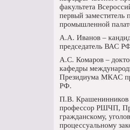
факультета Всеросси
первый заместитель 
промышленной палат
А.А. Иванов – канди
председатель ВАС РФ
А.С. Комаров – докт
кафедры международ
Президиума МКАС пр
РФ.
П.В. Крашенинников 
профессор РШЧП, Пр
гражданскому, уголо
процессуальному зако