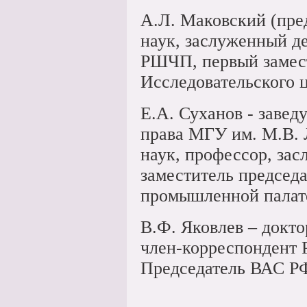
А.Л. Маковский (пре
наук, заслуженный д
РШЧП, первый замест
Исследовательского ц
Е.А. Суханов - заве
права МГУ им. М.В. 
наук, профессор, за
заместитель председ
промышленной палат
В.Ф. Яковлев – докт
член-корреспондент 
Председатель ВАС РФ