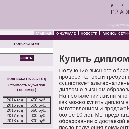
юридический
ГЛАВНАЯ
О ЖУРНАЛЕ
НОВОСТИ
АНОНСЫ СЕМИ
ПОИСК СТАТЕЙ
Купить диплом
Получение высшего образо
процесс, который требует 
ПОДПИСКА НА 2017 ГОД
существует альтернативны
Стоимость журналов
диплом о высшем образова
( за номер )
На протяжении жизни мног
2014 год
450 руб.
как можно купить диплом 
2015 год
500 руб.
изготовлением и продажей
2016 год
550 руб.
более 10 лет. Мы предлаг
2017 год
800 руб.
образовании с доставкой в
2018 год
800 руб.
после получения документа