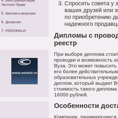
4.
Иностранная наука
Спросить совета у 
Частного Права
ваших друзей или з
5.
Критика и рецензии
по приобретению д
6.
Дискуссии
надежного продавц
7.
PERSONALIA
Дипломы с провод
реестр
При выборе диплома стои
проводки и возможность з
Вуза. Это может повысить
его более действительным
образовательных учрежде
диплом, который выдает Ву
стоимость такого диплома
16000 рублей.
Особенности дост
Компании, занимающиеся 