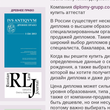
Компания
diplomy-grupp.c
ДРЕВНЕЕ ПРАВО
купить аттестат
В России существует неск
диплома о высшем образов
специализированным орга
продажей дипломов. Такие
широкий выбор дипломов 
специалиста, бакалавра, м
Когда вы решите купить д
определенные данные о се
рождения, а также выбрать
которой вы хотите получи
дизайн диплома и даже до
Цена диплома может сильн
уровня образования, типа 
также от компании-прода
быть дешевле, но они нес
поэтому важно выбирать 