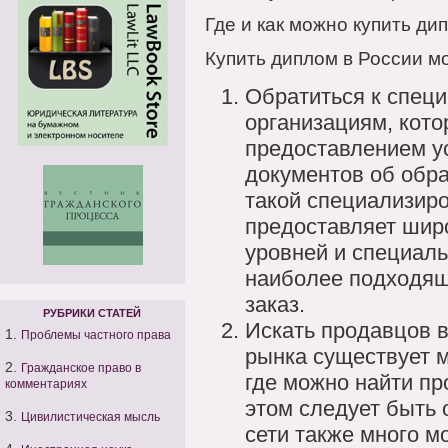
Где и как можно купить ди
Купить диплом в России м
Обратиться к спец
организациям, кот
предоставлением у
документов об обр
такой специализиро
предоставляет шир
уровней и специал
наиболее подходящ
заказ.
РУБРИКИ СТАТЕЙ
Искать продавцов в
1.
Проблемы частного права
рынка существует 
2.
Гражданское право в
где можно найти п
комментариях
этом следует быть 
3.
Цивилистическая мысль
сети также много м