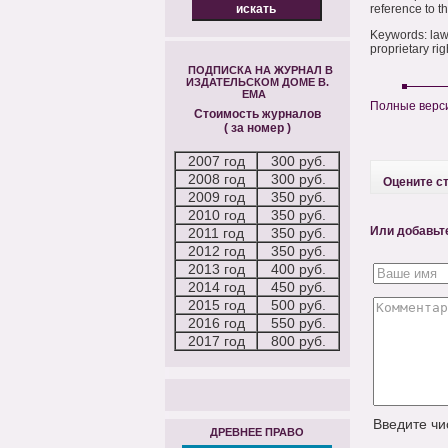
reference to th
Keywords: law 
proprietary rig
ПОДПИСКА НА ЖУРНАЛ В
ИЗДАТЕЛЬСКОМ ДОМЕ В.
ЕМА
Полные верси
Стоимость журналов
( за номер )
2007 год
300 руб.
2008 год
300 руб.
Оцените с
2009 год
350 руб.
2010 год
350 руб.
Или добавьт
2011 год
350 руб.
2012 год
350 руб.
2013 год
400 руб.
2014 год
450 руб.
2015 год
500 руб.
2016 год
550 руб.
2017 год
800 руб.
Введите ч
ДРЕВНЕЕ ПРАВО