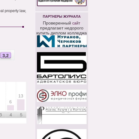
al property law,
ПАРТНЕРЫ ЖУРНАЛА
Проверенный
сайт
предлагает недорого
купить диплом колледжа
3,2
13
6