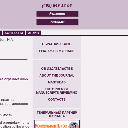
(495) 649-18-06
КОНТАКТЫ
АРХИВ
фию И.А.
ОБРАТНАЯ СВЯЗЬ
РЕКЛАМА В ЖУРНАЛЕ
ОБ ИЗДАТЕЛЬСТВЕ
ABOUT THE JOURNAL
ема ограниченных
MASTHEAD
THE ORDER OF
MANUSCRIPTS REVIEWING
 прав на
CONTACTS
ыводов, дополняя
ГЕНЕРАЛЬНЫЙ ПАРТНЕР
жимость.
ЖУРНАЛА
 proprietary rights
position by the wide