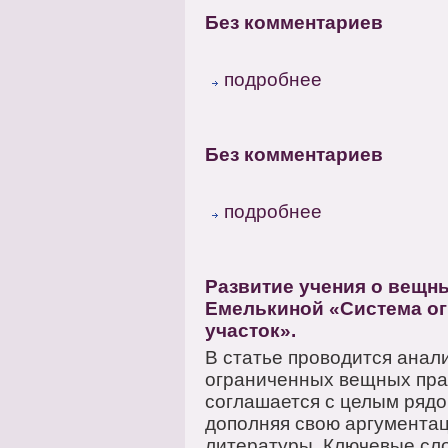
Без комментариев
подробнее
Без комментариев
подробнее
Развитие учения о вещны
Емелькиной «Система о
участок».
В статье проводится анал
ограниченных вещных прав
соглашается с целым рядо
дополняя свою аргумента
литературы. Ключевые слов