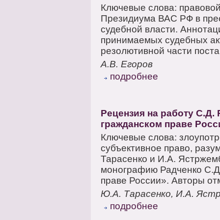
Ключевые слова: правовой
Президиума ВАС РФ в пре
судебной власти. Аннотац
принимаемых судебных акт
резолютивной части поста
А.В. Егоров
подробнее
Рецензия на работу С.Д.
гражданском праве Росс
Ключевые слова: злоупотр
субъективное право, разум
Тарасенко и И.А. Ястржем
монографию Радченко С.Д
праве России». Авторы отме
Ю.А. Тарасенко, И.А. Яст
подробнее