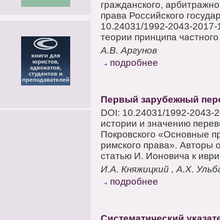
гражданского, арбитражно
права Российского госуда
10.24031/1992-2043-2017-
теории принципа частного 
А.В. Аргунов
подробнее
Первый зарубежный пере
DOI: 10.24031/1992-2043-
истории и значению перев
Покровского «Основные п
римского права». Авторы
статью И. Ионовича к иври
И.А. Княжицкий , А.Х. Уль
подробнее
Систематический указат