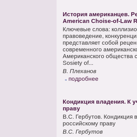
История американцев. Ре
American Choise-of-Law Re
Ключевые слова: коллизи
правоведение, конкуренци
представляет собой реце
современного американско
Американского общества с
Sosiety of...
В. Плеханов
подробнее
Кондикция владения. К 
праву
В.С. Гербутов. Кондикция 
российскому праву
В.С. Гербутов