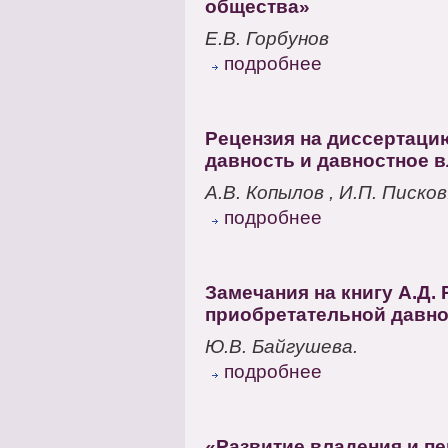
общества»
Е.В. Горбунов
подробнее
Рецензия на диссертаци
давность и давностное 
А.В. Копылов , И.П. Писков
подробнее
Замечания на книгу А.Д.
приобретательной давно
Ю.В. Байгушева.
подробнее
«Развитие владения и пе