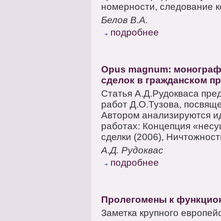
номерности, следование к
Белов В.А.
подробнее
Opus magnum: монографи
сделок в гражданском п
Статья А.Д.Рудокваса пре
работ Д.О.Тузова, посвящ
Автором анализируются и
работах: Концепция «несу
сделки (2006), Ничтожност
А.Д. Рудоквас
подробнее
Пролегомены к функцио
Заметка крупного европей