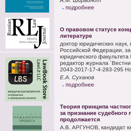
А.М. Ширвиндт
подробнее
О правовом статусе кон
литературе
доктор юридических наук,
Российской Федерации, з
юридического факультета 
редактор журнала ´Вестник
2043-2017-17-4-283-295 На
Е.А. Суханов
подробнее
Теория принципа частно
за признание судебного
продолжается
А.В. АРГУНОВ, кандидат ю