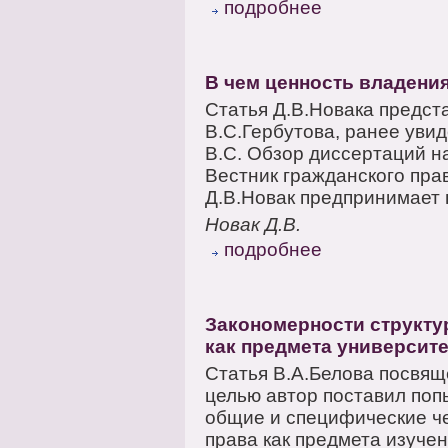
подробнее
В чем ценность владения
Статья Д.В.Новака предст
В.С.Гербутова, ранее уви
В.С. Обзор диссертаций н
Вестник гражданского прав
Д.В.Новак предпринимает п
Новак Д.В.
подробнее
Закономерности структу
как предмета университе
Статья В.А.Белова посвящ
целью автор поставил поп
общие и специфические че
права как предмета изучен