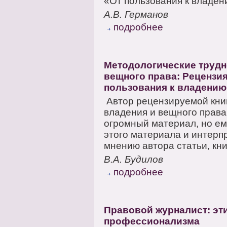
«От пользования к владен
А.В. Германов
подробнее
Методологические трудн
вещного права: Рецензия
пользования к владению
Автор рецензируемой кни
владения и вещного права.
огромный материал, но ем
этого материала и интерп
мнению автора статьи, книг
В.А. Будилов
подробнее
Правовой журналист: эт
профессионализма