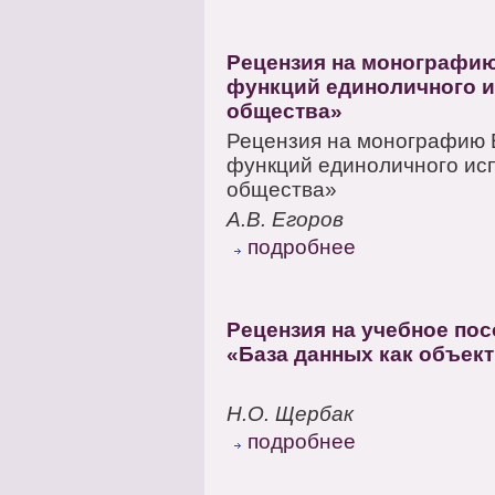
Рецензия на монографию
функций единоличного и
общества»
Рецензия на монографию Е
функций единоличного исп
общества»
А.В. Егоров
подробнее
Рецензия на учебное пос
«База данных как объек
Н.О. Щербак
подробнее