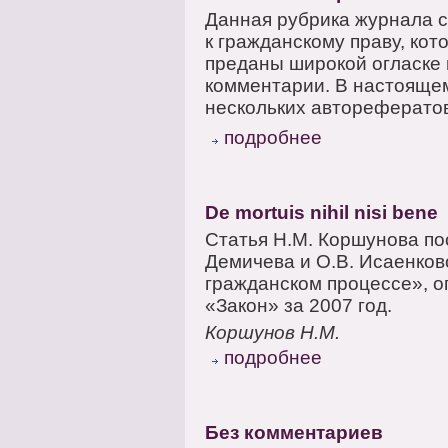
Данная рубрика журнала 
к гражданскому праву, ко
преданы широкой огласке 
комментарии. В настояще
нескольких авторефератов
подробнее
De mortuis nihil nisi bene
Статья Н.М. Коршунова по
Демичева и О.В. Исаенков
гражданском процессе», о
«Закон» за 2007 год.
Коршунов Н.М.
подробнее
Без комментариев