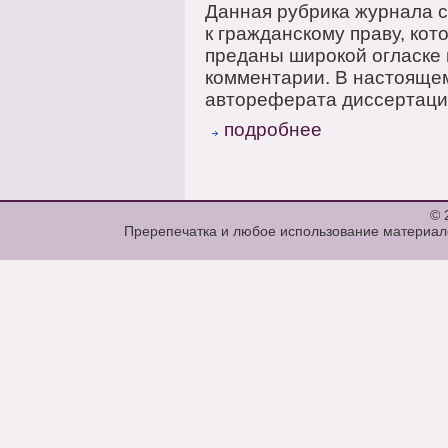
Данная рубрика журнала 
к гражданскому праву, ко
преданы широкой огласке 
комментарии. В настояще
автореферата диссертации
подробнее
© 
Пререпечатка и любое использование материало