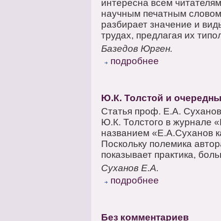
интересна всем читателям
научным печатным словом.
разбирает значение и вид
трудах, предлагая их типо
Базедов Юрген.
подробнее
Ю.К. Толстой и очередн
Статья проф. Е.А. Сухано
Ю.К. Толстого в журнале «
названием «Е.А.Суханов к
Поскольку полемика автора
показывает практика, боль
Суханов Е.А.
подробнее
Без комментариев