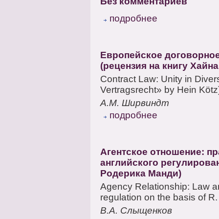
Без комментариев
подробнее
Европейское договорное
(рецензия на книгу Хайна
Contract Law: Unity in Dive
Vertragsrecht» by Hein Kötz)
А.М. Ширвиндт
подробнее
Агентское отношение: пр
английского регулирован
Родерика Манди)
Agency Relationship: Law a
regulation on the basis of 
В.А. Слыщенков